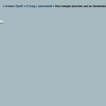
»
Аниме-Трейт
»
Стенд с рекламой
»
Настоящие реалии: как не паникова